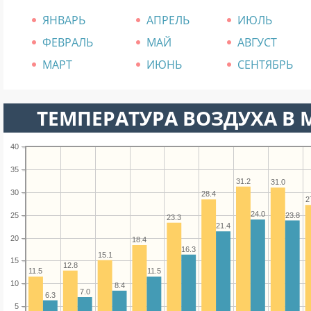
ЯНВАРЬ
АПРЕЛЬ
ИЮЛЬ
ФЕВРАЛЬ
МАЙ
АВГУСТ
МАРТ
ИЮНЬ
СЕНТЯБРЬ
ТЕМПЕРАТУРА ВОЗДУХА В М
40
35
31.2
31.0
30
28.4
2
24.0
23.8
25
23.3
21.4
20
18.4
16.3
15.1
15
12.8
11.5
11.5
10
8.4
7.0
6.3
5