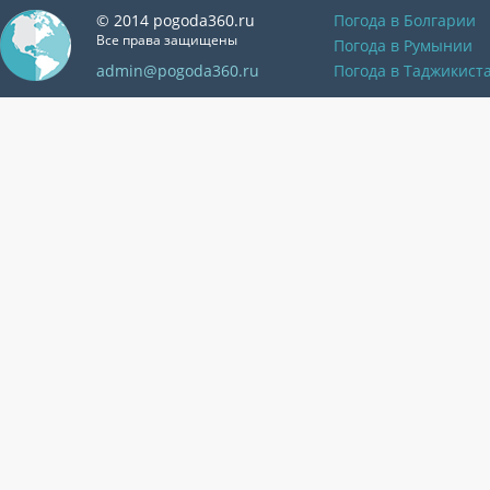
© 2014 pogoda360.ru
Погода в Болгарии
Все права защищены
Погода в Румынии
admin@pogoda360.ru
Погода в Таджикист