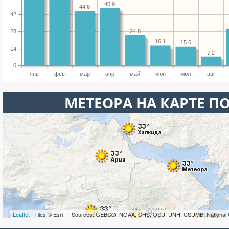
46.9
44.6
42
24.8
28
16.1
15.6
14
7.2
0
янв
фев
мар
апр
май
июн
июл
авг
МЕТЕОРА НА КАРТЕ П
Leaflet
| Tiles © Esri — Sources: GEBCO, NOAA, CHS, OSU, UNH, CSUMB, National 