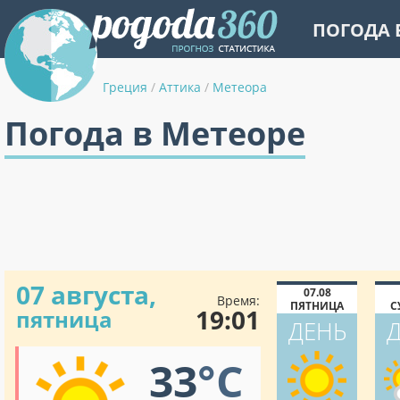
ПОГОДА 
Греция
/
Аттика
/
Метеора
Погода в Метеоре
07 августа,
07.08
Время:
ПЯТНИЦА
С
19:01
пятница
ДЕНЬ
33
°C