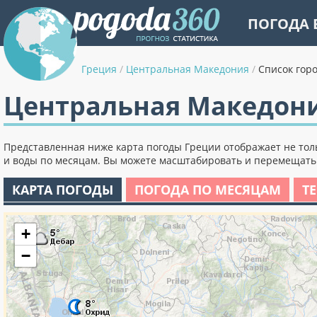
ПОГОДА 
Греция
/
Центральная Македония
/
Список гор
Центральная Македони
Представленная ниже карта погоды Греции отображает не толь
и воды по месяцам. Вы можете масштабировать и перемещать к
КАРТА ПОГОДЫ
ПОГОДА ПО МЕСЯЦАМ
Т